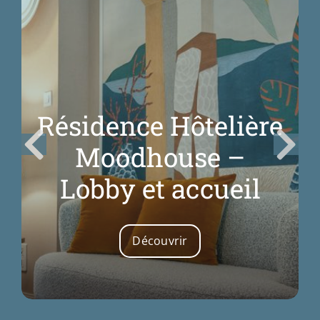
Résidence Hôtelière
Moodhouse –
Lobby et accueil
Découvrir