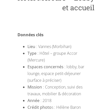
et accueil
Données clés
Lieu
: Vannes (Morbihan)
Type
: Hôtel – groupe Accor
(Mercure)
Espaces concernés
: lobby, bar
lounge, espace petit-déjeuner
(surface à préciser)
Mission
: Conception, suivi des
travaux, mobilier & décoration
Année
: 2018
Crédit photo
s : Hélène Baron