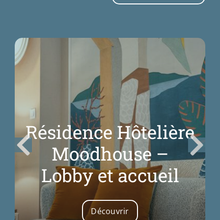
Résidence Hôtelière
Moodhouse –
Lobby et accueil
Découvrir