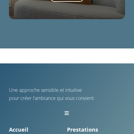
Une approche sensible et intuitive
pour créer l’ambiance qui vous convient.
Toggle
Navigation
Vannes
Accueil
Prestations