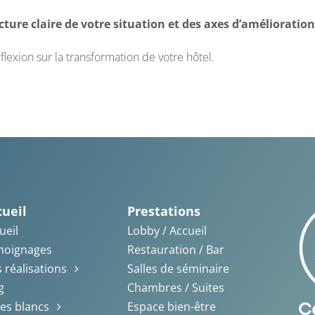
ure claire de votre situation et des axes d’amélioration
lexion sur la transformation de votre hôtel.
cueil
Prestations
ueil
Lobby / Accueil
moignages
Restauration / Bar
 réalisations
Salles de séminaire
g
Chambres / Suites
res blancs
Espace bien-être