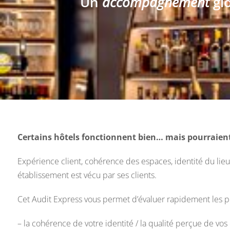
Un
accompagnement
gl
Certains hôtels fonctionnent bien… mais pourraient
Expérience client, cohérence des espaces, identité du lie
établissement est vécu par ses clients.
Cet Audit Express vous permet d’évaluer rapidement les poi
– la cohérence de votre identité / la qualité perçue de vos