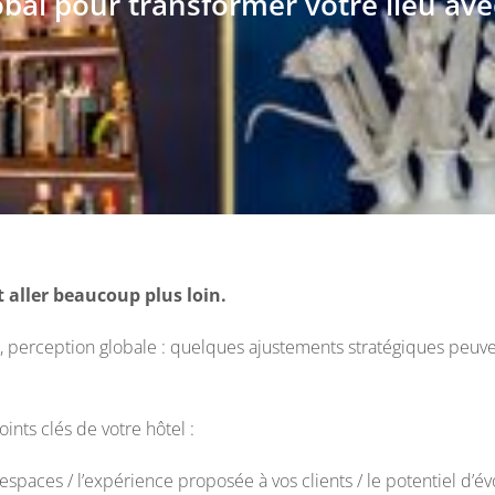
obal pour transformer votre lieu av
 aller beaucoup plus loin.
u, perception globale : quelques ajustements stratégiques peuv
nts clés de votre hôtel :
 espaces / l’expérience proposée à vos clients / le potentiel d’é