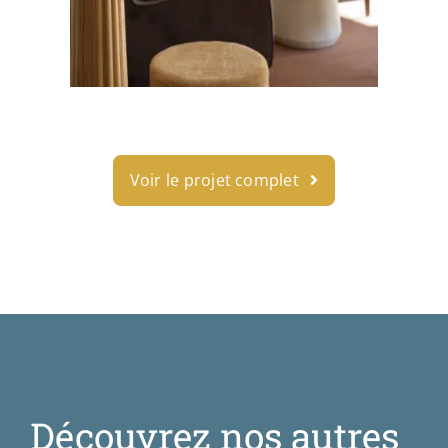
Voir le projet complet
Découvrez nos autres