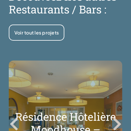
Restaurants / Bars :
Voir tout les projets
Résidence Hôtelière
Moodhouse –