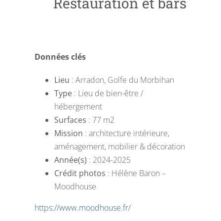
Restauration et bars
Données clés
Lieu
: Arradon, Golfe du Morbihan
Type
: Lieu de bien-être /
hébergement
Surfaces
: 77 m2
Mission
: architecture intérieure,
aménagement, mobilier & décoration
Année(s)
: 2024-2025
Crédit photos
: Hélène Baron –
Moodhouse
https://www.moodhouse.fr/