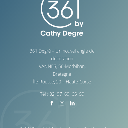
La Baule
La Rochelle
Saint-Malo
361 Degré – Un nouvel angle de
décoration
VANNES, 56-Morbihan,
Bretagne
Île-Rousse, 20 – Haute-Corse
Tél : 02 97 69 65 59