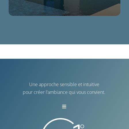
Une approche sensible et intuitive
pour créer l’ambiance qui vous convient.
Toggle
Navigation
Vannes