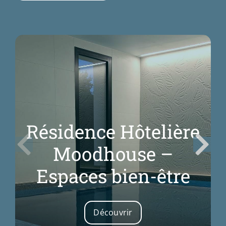
Résidence Hôtelière
Moodhouse –
Espaces bien-être
Découvrir