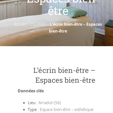
Livres blancs
être
Accueil
»
Portfolio
»
L’écrin bien-être – Espaces
bien-être
L’écrin bien-être –
Espaces bien-être
Données clés
Lieu
: Arradon (56)
Type
: Espace bien-être – esthétique