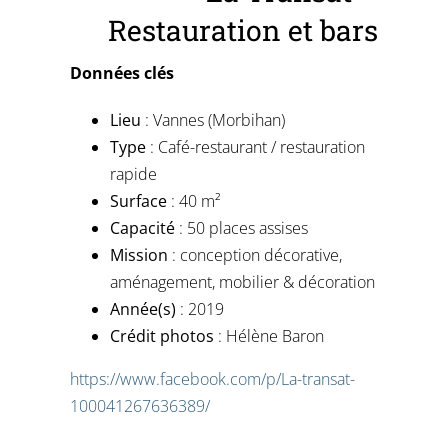
Restauration et bars
Données clés
Lieu
: Vannes (Morbihan)
Type
: Café-restaurant / restauration
rapide
Surface
: 40 m²
Capacité
: 50 places assises
Mission
: conception décorative,
aménagement, mobilier & décoration
Année(s)
: 2019
Crédit photos
: Hélène Baron
https://www.facebook.com/p/La-transat-
100041267636389/