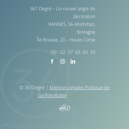
361 Degré – Un nouvel angle de
décoration
VANNES, 56-Morbihan,
Bretagne
Île-Rousse, 20 – Haute-Corse
Tél : 02 97 69 65 59
© 361Degré |
Mentions légales Politique de
confidentialité
Plan de site