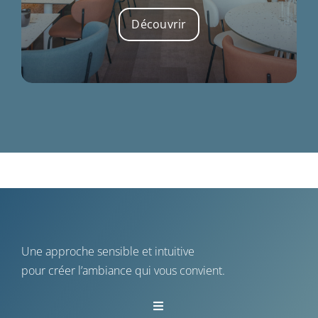
Découvrir
Une approche sensible et intuitive
pour créer l’ambiance qui vous convient.
Toggle