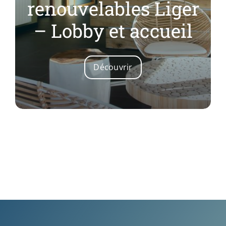
renouvelables Liger
– Lobby et accueil
Découvrir