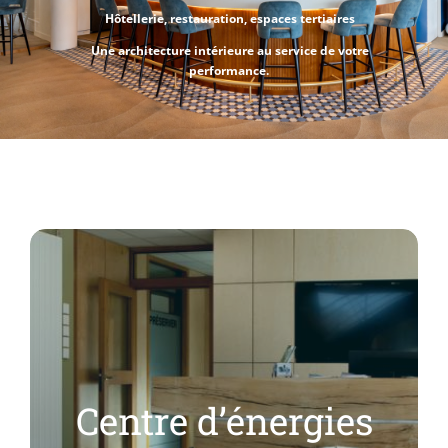
Livres blancs
Hôtellerie, restauration, espaces tertiaires
Une architecture intérieure au service de votre
performance.
Centre d’énergies