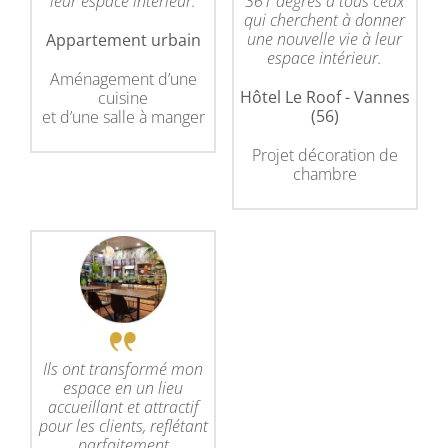
leur espace intérieur.
361 degrés à tous ceux
qui cherchent à donner
une nouvelle vie à leur
Appartement urbain
espace intérieur.
Aménagement d’une
Hôtel Le Roof - Vannes
cuisine
(56)
et d’une salle à manger
Projet décoration de
chambre
Ils ont transformé mon
espace en un lieu
accueillant et attractif
pour les clients, reflétant
parfaitement