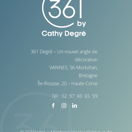
Blog
Livres blancs
361 Degré – Un nouvel angle de
décoration
VANNES, 56-Morbihan,
Bretagne
Île-Rousse, 20 – Haute-Corse
Tél : 02 97 69 65 59