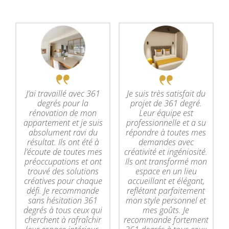
J’ai travaillé avec 361
Je suis très satisfait du
degrés pour la
projet de 361 degré.
rénovation de mon
Leur équipe est
appartement et je suis
professionnelle et a su
absolument ravi du
répondre à toutes mes
résultat. Ils ont été à
demandes avec
l’écoute de toutes mes
créativité et ingéniosité.
préoccupations et ont
Ils ont transformé mon
trouvé des solutions
espace en un lieu
créatives pour chaque
accueillant et élégant,
défi. Je recommande
reflétant parfaitement
sans hésitation 361
mon style personnel et
degrés à tous ceux qui
mes goûts. Je
cherchent à rafraîchir
recommande fortement